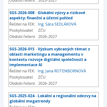
Období řešení: 2025-2027
SGS-2026-008
-
Globální výzvy a rizikové
aspekty: finanční a účetní pohled
Řešitel na FEK:
Ing. Sára SEDLÁKOVÁ
Poskytovatel: ZČU
Období řešení: 2026-2027
SGS-2026-015
-
Výzkum vybraných témat z
oblasti marketingu a managementu v
kontextu rozvoje digitální společnosti a
implementace AI
Řešitel na FEK:
Ing. Jana ROTENBORNOVÁ
Poskytovatel: ZČU
Období řešení: 2026-2027
SGS-2025-024
-
Lokální a regionální odezvy na
globální megatrendy