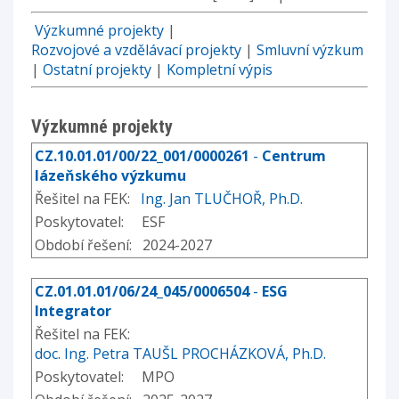
Výzkumné projekty
|
Rozvojové a vzdělávací projekty
|
Smluvní výzkum
|
Ostatní projekty
|
Kompletní výpis
Výzkumné projekty
CZ.10.01.01/00/22_001/0000261
-
Centrum
lázeňského výzkumu
Řešitel na FEK:
Ing. Jan TLUČHOŘ, Ph.D.
Poskytovatel: ESF
Období řešení: 2024-2027
CZ.01.01.01/06/24_045/0006504
-
ESG
Integrator
Řešitel na FEK:
doc. Ing. Petra TAUŠL PROCHÁZKOVÁ, Ph.D.
Poskytovatel: MPO