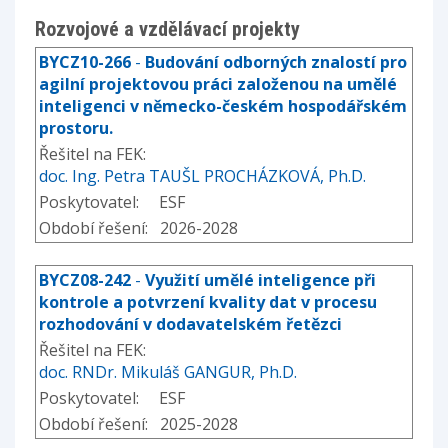
Rozvojové a vzdělávací projekty
BYCZ10-266
-
Budování odborných znalostí pro
agilní projektovou práci založenou na umělé
inteligenci v německo-českém hospodářském
prostoru.
Řešitel na FEK:
doc. Ing. Petra TAUŠL PROCHÁZKOVÁ, Ph.D.
Poskytovatel: ESF
Období řešení: 2026-2028
BYCZ08-242
-
Využití umělé inteligence při
kontrole a potvrzení kvality dat v procesu
rozhodování v dodavatelském řetězci
Řešitel na FEK:
doc. RNDr. Mikuláš GANGUR, Ph.D.
Poskytovatel: ESF
Období řešení: 2025-2028