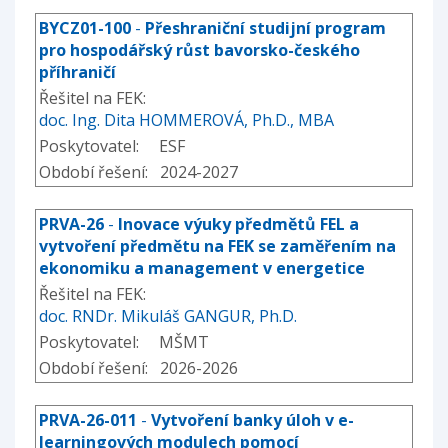
BYCZ01-100
-
Přeshraniční studijní program
pro hospodářský růst bavorsko-českého
příhraničí
Řešitel na FEK:
doc. Ing. Dita HOMMEROVÁ, Ph.D., MBA
Poskytovatel: ESF
Období řešení: 2024-2027
PRVA-26
-
Inovace výuky předmětů FEL a
vytvoření předmětu na FEK se zaměřením na
ekonomiku a management v energetice
Řešitel na FEK:
doc. RNDr. Mikuláš GANGUR, Ph.D.
Poskytovatel: MŠMT
Období řešení: 2026-2026
PRVA-26-011
-
Vytvoření banky úloh v e-
learningových modulech pomocí