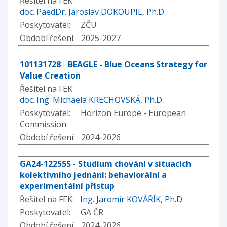
Řešitel na FEK:
doc. PaedDr. Jaroslav DOKOUPIL, Ph.D.
Poskytovatel: ZČU
Období řešení: 2025-2027
101131728
-
BEAGLE - Blue Oceans Strategy for
Value Creation
Řešitel na FEK:
doc. Ing. Michaela KRECHOVSKÁ, Ph.D.
Poskytovatel: Horizon Europe - European
Commission
Období řešení: 2024-2026
GA24-12255S
-
Studium chování v situacích
kolektivního jednání: behaviorální a
experimentální přístup
Řešitel na FEK:
Ing. Jaromír KOVÁŘÍK, Ph.D.
Poskytovatel: GA ČR
Období řešení: 2024-2026