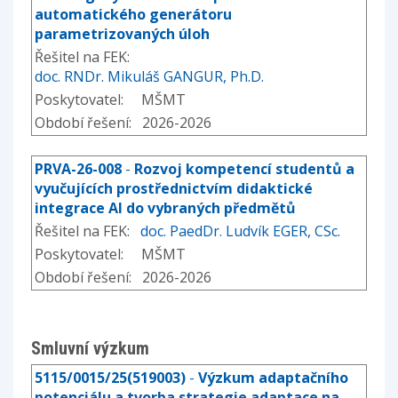
automatického generátoru
parametrizovaných úloh
Řešitel na FEK:
doc. RNDr. Mikuláš GANGUR, Ph.D.
Poskytovatel: MŠMT
Období řešení: 2026-2026
PRVA-26-008
-
Rozvoj kompetencí studentů a
vyučujících prostřednictvím didaktické
integrace AI do vybraných předmětů
Řešitel na FEK:
doc. PaedDr. Ludvík EGER, CSc.
Poskytovatel: MŠMT
Období řešení: 2026-2026
Smluvní výzkum
5115/0015/25(519003)
-
Výzkum adaptačního
potenciálu a tvorba strategie adaptace na