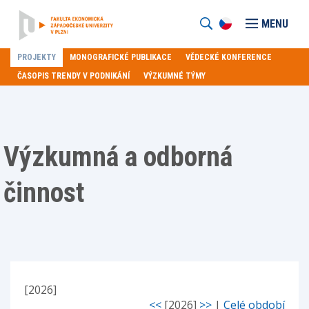
MENU
PROJEKTY
MONOGRAFICKÉ PUBLIKACE
VĚDECKÉ KONFERENCE
ČASOPIS TRENDY V PODNIKÁNÍ
VÝZKUMNÉ TÝMY
Výzkumná a odborná
činnost
[2026]
<<
[2026]
>>
|
Celé období