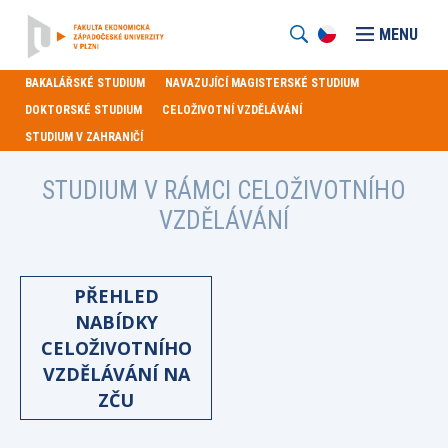
MENU
BAKALÁŘSKÉ STUDIUM
NAVAZUJÍCÍ MAGISTERSKÉ STUDIUM
DOKTORSKÉ STUDIUM
CELOŽIVOTNÍ VZDĚLÁVÁNÍ
STUDIUM V ZAHRANIČÍ
STUDIUM V RÁMCI CELOŽIVOTNÍHO
VZDĚLÁVÁNÍ
PŘEHLED
NABÍDKY
CELOŽIVOTNÍHO
VZDĚLÁVÁNÍ NA
ZČU