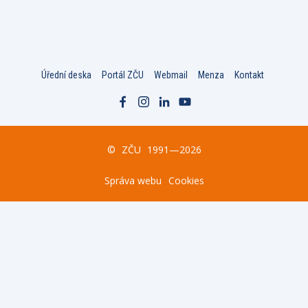
Úřední deska
Portál ZČU
Webmail
Menza
Kontakt
©
ZČU
1991—2026
Správa webu
Cookies