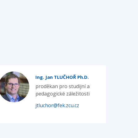
Ing. Jan TLUČHOŘ Ph.D.
proděkan pro studijní a
pedagogické záležitosti
jtluchor@fek.zcu.cz