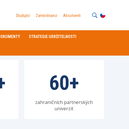
Studující
Zaměstnanci
Absolventi
 DOKUMENTY
STRATEGIE UDRŽITELNOSTI
+
60
+
zahraničních partnerských
univerzit