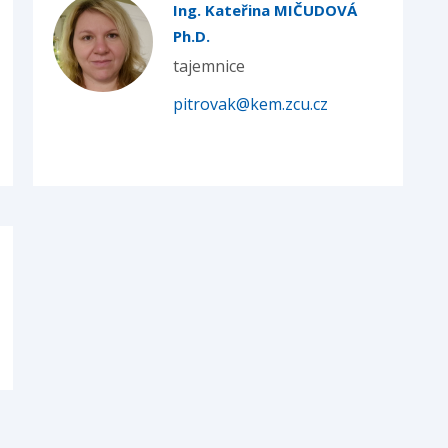
Ing. Kateřina MIČUDOVÁ
Ph.D.
tajemnice
pitrovak@kem.zcu.cz