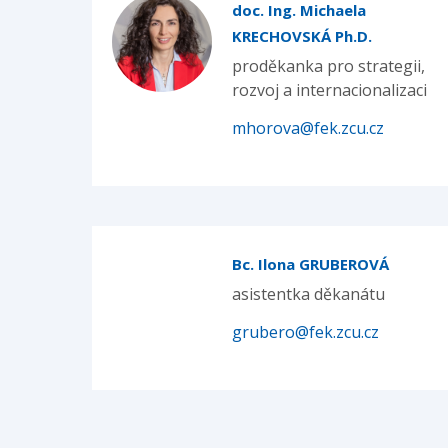
doc. Ing. Michaela
KRECHOVSKÁ Ph.D.
proděkanka pro strategii,
rozvoj a internacionalizaci
mhorova@fek.zcu.cz
Bc. Ilona GRUBEROVÁ
asistentka děkanátu
grubero@fek.zcu.cz