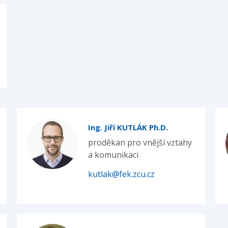
Ing. Jiří KUTLÁK Ph.D.
proděkan pro vnější vztahy
a komunikaci
kutlak@fek.zcu.cz