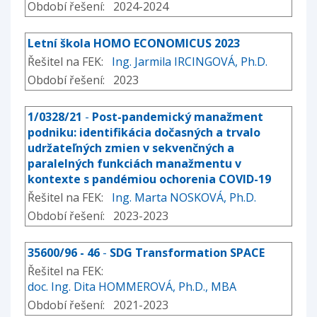
Období řešení: 2024-2024
Letní škola HOMO ECONOMICUS 2023
Řešitel na FEK:
Ing. Jarmila IRCINGOVÁ, Ph.D.
Období řešení: 2023
1/0328/21
-
Post-pandemický manažment
podniku: identifikácia dočasných a trvalo
udržateľných zmien v sekvenčných a
paralelných funkciách manažmentu v
kontexte s pandémiou ochorenia COVID-19
Řešitel na FEK:
Ing. Marta NOSKOVÁ, Ph.D.
Období řešení: 2023-2023
35600/96 - 46
-
SDG Transformation SPACE
Řešitel na FEK:
doc. Ing. Dita HOMMEROVÁ, Ph.D., MBA
Období řešení: 2021-2023