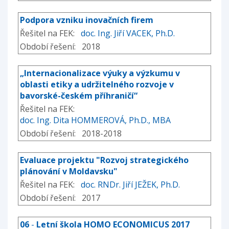
Podpora vzniku inovačních firem
Řešitel na FEK:
doc. Ing. Jiří VACEK, Ph.D.
Období řešení: 2018
„Internacionalizace výuky a výzkumu v
oblasti etiky a udržitelného rozvoje v
bavorské-českém příhraničí“
Řešitel na FEK:
doc. Ing. Dita HOMMEROVÁ, Ph.D., MBA
Období řešení: 2018-2018
Evaluace projektu "Rozvoj strategického
plánování v Moldavsku"
Řešitel na FEK:
doc. RNDr. Jiří JEŽEK, Ph.D.
Období řešení: 2017
06
-
Letní škola HOMO ECONOMICUS 2017