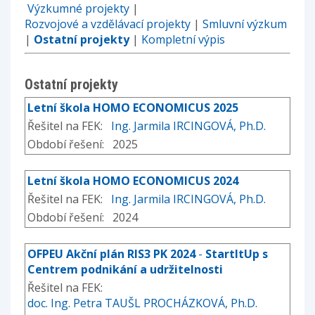
Výzkumné projekty
|
Rozvojové a vzdělávací projekty
|
Smluvní výzkum
|
Ostatní projekty
|
Kompletní výpis
Ostatní projekty
Letní škola HOMO ECONOMICUS 2025
Řešitel na FEK:
Ing. Jarmila IRCINGOVÁ, Ph.D.
Období řešení: 2025
Letní škola HOMO ECONOMICUS 2024
Řešitel na FEK:
Ing. Jarmila IRCINGOVÁ, Ph.D.
Období řešení: 2024
OFPEU Akční plán RIS3 PK 2024
-
StartItUp s
Centrem podnikání a udržitelnosti
Řešitel na FEK:
doc. Ing. Petra TAUŠL PROCHÁZKOVÁ, Ph.D.