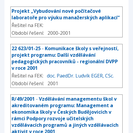
Projekt „Vybudování nové počítačové
laboratoře pro výuku manažerských aplikací“
Řešitel na FEK:
Období řešení: 2000-2001
22 623/01-25
-
Komunikace školy s veřejností,
projekt programu: Další vzdělávání
pedagogických pracovníků - regionální DVPP
v roce 2001
Řešitel na FEK:
doc. PaedDr. Ludvík EGER, CSc.
Období řešení: 2001
R/49/2001
-
Vzdělávání managementu škol v
akreditovaném programu: Management a
ekonomika školy v Českých Budějovicích v
rámci Podpory rozvoje učitelských
vzdělávacích programů a jiných vzdělávacích
aktivit v roce 2001