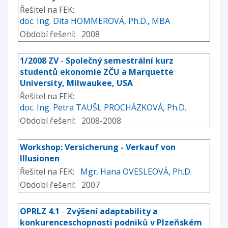
Řešitel na FEK:
doc. Ing. Dita HOMMEROVÁ, Ph.D., MBA
Období řešení: 2008
1/2008 ZV
-
Společný semestrální kurz
studentů ekonomie ZČU a Marquette
University, Milwaukee, USA
Řešitel na FEK:
doc. Ing. Petra TAUŠL PROCHÁZKOVÁ, Ph.D.
Období řešení: 2008-2008
Workshop: Versicherung - Verkauf von
Illusionen
Řešitel na FEK:
Mgr. Hana OVESLEOVÁ, Ph.D.
Období řešení: 2007
OPRLZ 4.1
-
Zvýšení adaptability a
konkurenceschopnosti podniků v Plzeňském