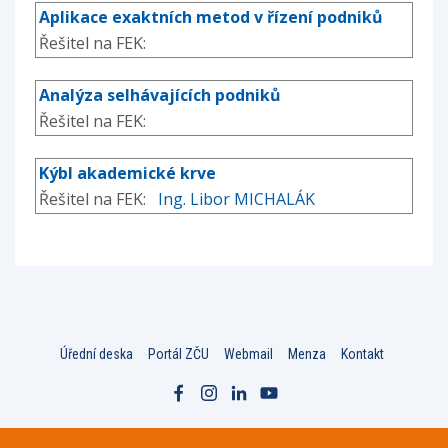
Aplikace exaktních metod v řízení podniků
Řešitel na FEK:
Analýza selhávajících podniků
Řešitel na FEK:
Kýbl akademické krve
Řešitel na FEK:
Ing. Libor MICHALÁK
Úřední deska
Portál ZČU
Webmail
Menza
Kontakt