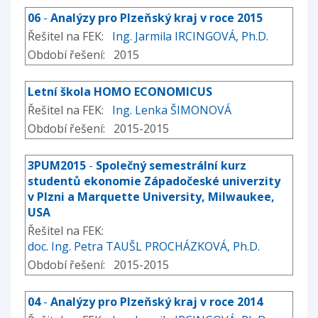
06
-
Analýzy pro Plzeňský kraj v roce 2015
Řešitel na FEK:
Ing. Jarmila IRCINGOVÁ, Ph.D.
Období řešení: 2015
Letní škola HOMO ECONOMICUS
Řešitel na FEK:
Ing. Lenka ŠIMONOVÁ
Období řešení: 2015-2015
3PUM2015
-
Společný semestrální kurz
studentů ekonomie Západočeské univerzity
v Plzni a Marquette University, Milwaukee,
USA
Řešitel na FEK:
doc. Ing. Petra TAUŠL PROCHÁZKOVÁ, Ph.D.
Období řešení: 2015-2015
04
-
Analýzy pro Plzeňský kraj v roce 2014