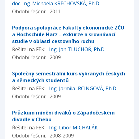
doc. Ing. Michaela KRECHOVSKÁ, Ph.D.
Období řešení: 2011
Podpora spolupráce Fakulty ekonomické ZČU
a Hochschule Harz – exkurze a srovnávací
studie v oblasti cestovního ruchu
Řešitel na FEK:
Ing. Jan TLUČHOŘ, Ph.D.
Období řešení: 2009
Společný semestrální kurs vybraných českých
a německých studentů
Řešitel na FEK:
Ing. Jarmila IRCINGOVÁ, Ph.D.
Období řešení: 2009
Průzkum mínění diváků o Západočeském
divadle v Chebu
Řešitel na FEK:
Ing. Libor MICHALÁK
Období řešení: 2008-2009