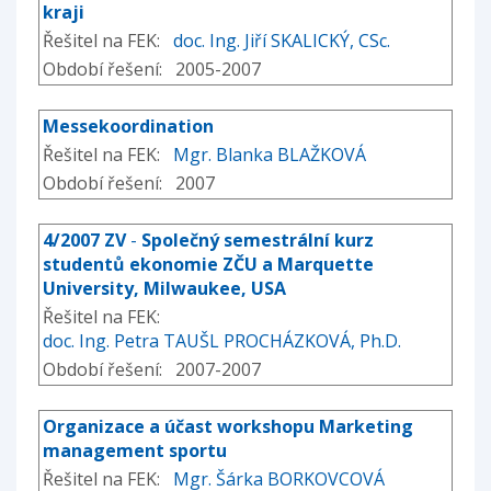
kraji
Řešitel na FEK:
doc. Ing. Jiří SKALICKÝ, CSc.
Období řešení: 2005-2007
Messekoordination
Řešitel na FEK:
Mgr. Blanka BLAŽKOVÁ
Období řešení: 2007
4/2007 ZV
-
Společný semestrální kurz
studentů ekonomie ZČU a Marquette
University, Milwaukee, USA
Řešitel na FEK:
doc. Ing. Petra TAUŠL PROCHÁZKOVÁ, Ph.D.
Období řešení: 2007-2007
Organizace a účast workshopu Marketing
management sportu
Řešitel na FEK:
Mgr. Šárka BORKOVCOVÁ