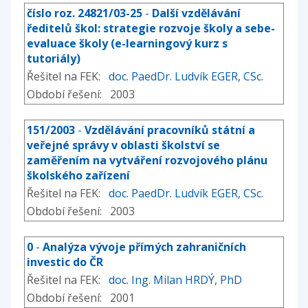
číslo roz. 24821/03-25
-
Další vzdělávání
ředitelů škol: strategie rozvoje školy a sebe-
evaluace školy (e-learningový kurz s
tutoriály)
Řešitel na FEK:
doc. PaedDr. Ludvík EGER, CSc.
Období řešení: 2003
151/2003
-
Vzdělávání pracovníků státní a
veřejné správy v oblasti školství se
zaměřením na vytváření rozvojového plánu
školského zařízení
Řešitel na FEK:
doc. PaedDr. Ludvík EGER, CSc.
Období řešení: 2003
0
-
Analýza vývoje přímých zahraničních
investic do ČR
Řešitel na FEK:
doc. Ing. Milan HRDÝ, PhD
Období řešení: 2001