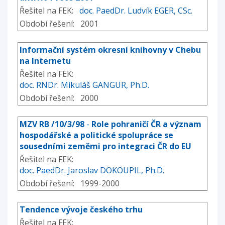
Řešitel na FEK:
doc. PaedDr. Ludvík EGER, CSc.
Období řešení: 2001
Informační systém okresní knihovny v Chebu
na Internetu
Řešitel na FEK:
doc. RNDr. Mikuláš GANGUR, Ph.D.
Období řešení: 2000
MZV RB /10/3/98
-
Role pohraničí ČR a význam
hospodářské a politické spolupráce se
sousedními zeměmi pro integraci ČR do EU
Řešitel na FEK:
doc. PaedDr. Jaroslav DOKOUPIL, Ph.D.
Období řešení: 1999-2000
Tendence vývoje českého trhu
Řešitel na FEK: