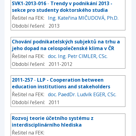
SVK1-2013-016
-
Trendy v podnikání 2013 -
sekce pro studenty doktorského studia
Řešitel na FEK:
Ing. Kateřina MIČUDOVÁ, Ph.D.
Období řešení: 2013
Chování podnikatelských subjektů na trhu a
jeho dopad na celospolečenské klima v ČR
Řešitel na FEK:
doc. Ing. Petr CIMLER, CSc.
Období řešení: 2011-2012
2011-257
-
LLP - Cooperation between
education institutions and stakeholders
Řešitel na FEK:
doc. PaedDr. Ludvík EGER, CSc.
Období řešení: 2011
Rozvoj teorie účetního systému z
interdisciplinárního hlediska
Řešitel na FEK: