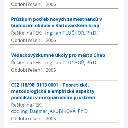
Období řešení: 2006
Průzkum potřeb nových zaměstnanců v
budoucím období v Karlovarském kraji
Řešitel na FEK:
Ing. Jan TLUČHOŘ, Ph.D.
Období řešení: 2006
Vědeckovýzkumné úkoly pro město Cheb
Řešitel na FEK:
Ing. Jan TLUČHOŘ, Ph.D.
Období řešení: 2005
CEZ J18/98: 3113 0001
-
Teoretické,
metodologické a empirické aspekty
podnikání v mezinárodním prostředí
Řešitel na FEK:
doc. Ing. Dagmar JAKUBÍKOVÁ, Ph.D.
Období řešení: 2005