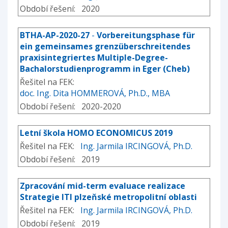
Období řešení: 2020
BTHA-AP-2020-27
-
Vorbereitungsphase für
ein gemeinsames grenzüberschreitendes
praxisintegriertes Multiple-Degree-
Bachalorstudienprogramm in Eger (Cheb)
Řešitel na FEK:
doc. Ing. Dita HOMMEROVÁ, Ph.D., MBA
Období řešení: 2020-2020
Letní škola HOMO ECONOMICUS 2019
Řešitel na FEK:
Ing. Jarmila IRCINGOVÁ, Ph.D.
Období řešení: 2019
Zpracování mid-term evaluace realizace
Strategie ITI plzeňské metropolitní oblasti
Řešitel na FEK:
Ing. Jarmila IRCINGOVÁ, Ph.D.
Období řešení: 2019