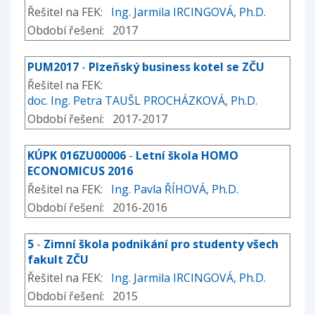
Řešitel na FEK:
Ing. Jarmila IRCINGOVÁ, Ph.D.
Období řešení: 2017
PUM2017
-
Plzeňský business kotel se ZČU
Řešitel na FEK:
doc. Ing. Petra TAUŠL PROCHÁZKOVÁ, Ph.D.
Období řešení: 2017-2017
KÚPK 016ZU00006
-
Letní škola HOMO
ECONOMICUS 2016
Řešitel na FEK:
Ing. Pavla ŘÍHOVÁ, Ph.D.
Období řešení: 2016-2016
5
-
Zimní škola podnikání pro studenty všech
fakult ZČU
Řešitel na FEK:
Ing. Jarmila IRCINGOVÁ, Ph.D.
Období řešení: 2015