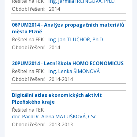
Řešitel na FEK:
Ing. Jarmila IRCINGOVÁ, Ph.D.
Období řešení: 2014
06PUM2014
-
Analýza propagačních materiálů
města Plzně
Řešitel na FEK:
Ing. Jan TLUČHOŘ, Ph.D.
Období řešení: 2014
20PUM2014
-
Letní škola HOMO ECONOMICUS
Řešitel na FEK:
Ing. Lenka ŠIMONOVÁ
Období řešení: 2014-2014
Digitální atlas ekonomických aktivit
Plzeňského kraje
Řešitel na FEK:
doc. PaedDr. Alena MATUŠKOVÁ, CSc.
Období řešení: 2013-2013