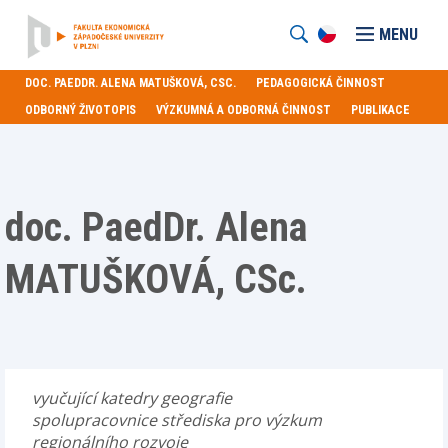
MENU
DOC. PAEDDR. ALENA MATUŠKOVÁ, CSC.
PEDAGOGICKÁ ČINNOST
ODBORNÝ ŽIVOTOPIS
VÝZKUMNÁ A ODBORNÁ ČINNOST
PUBLIKACE
doc. PaedDr. Alena
MATUŠKOVÁ, CSc.
vyučující katedry geografie
spolupracovnice střediska pro výzkum
regionálního rozvoje