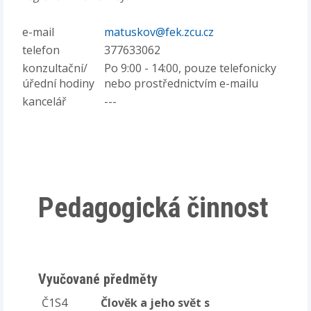
e-mail
matuskov@fek.zcu.cz
telefon
377633062
konzultační/
Po 9:00 - 14:00, pouze telefonicky
úřední hodiny
nebo prostřednictvím e-mailu
kancelář
---
Pedagogická činnost
Vyučované předměty
Č1S4
Člověk a jeho svět s