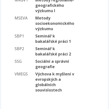
geografického
výzkumu I
MSEVA
Metody
socioekonomického
výzkumu
SBP1
Seminář k
bakalářské práci 1
SBP2
Seminář k
bakalářské práci 2
SSG
Sociální a správní
geografie
VMEGS
Výchova k myšlení v
evropských a
globálních
souvislostech