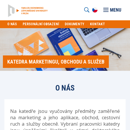
MENU
O NÁS
PERSONÁLNÍ OBSAZENÍ
DOKUMENTY
KONTAKT
KATEDRA MARKETINGU, OBCHODU A SLUŽEB
O NÁS
Na katedře jsou vyučovány předměty zaměřené
na marketing a jeho aplikace, obchod, cestovní
ruch a služby obecně. Vybraní pracovníci katedry