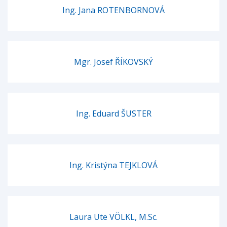
Ing. Jana ROTENBORNOVÁ
Mgr. Josef ŘÍKOVSKÝ
Ing. Eduard ŠUSTER
Ing. Kristýna TEJKLOVÁ
Laura Ute VÖLKL, M.Sc.