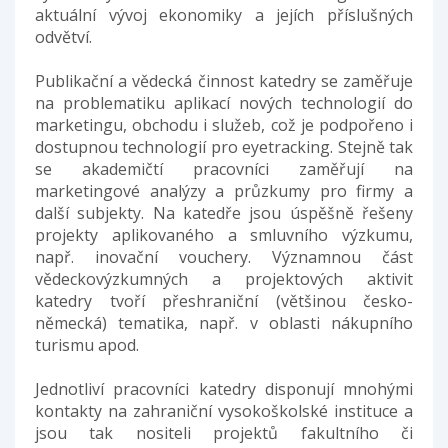
aktuální vývoj ekonomiky a jejích příslušných
odvětví.
Publikační a vědecká činnost katedry se zaměřuje
na problematiku aplikací nových technologií do
marketingu, obchodu i služeb, což je podpořeno i
dostupnou technologií pro eyetracking. Stejně tak
se akademičtí pracovníci zaměřují na
marketingové analýzy a průzkumy pro firmy a
další subjekty. Na katedře jsou úspěšně řešeny
projekty aplikovaného a smluvního výzkumu,
např. inovační vouchery. Významnou část
vědeckovýzkumných a projektových aktivit
katedry tvoří přeshraniční (většinou česko-
německá) tematika, např. v oblasti nákupního
turismu apod.
Jednotliví pracovníci katedry disponují mnohými
kontakty na zahraniční vysokoškolské instituce a
jsou tak nositeli projektů fakultního či