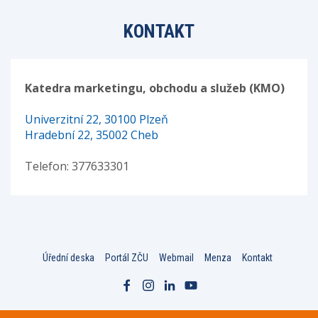
KONTAKT
Katedra marketingu, obchodu a služeb (KMO)
Univerzitní 22, 30100 Plzeň
Hradební 22, 35002 Cheb
Telefon: 377633301
Úřední deska
Portál ZČU
Webmail
Menza
Kontakt