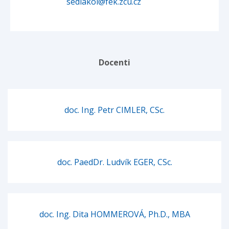
sedlakol@fek.zcu.cz
Docenti
doc. Ing. Petr CIMLER, CSc.
doc. PaedDr. Ludvík EGER, CSc.
doc. Ing. Dita HOMMEROVÁ, Ph.D., MBA