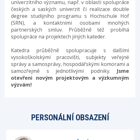
univerzitního významu, např. v oblasti spolupráce
českých a saských univerzit či realizace double
degree studijního programu s Hochschule Hof
(SRN), a kontaktními osobami mnohých
partnerských smluv. Průběžně též probíhá
spolupráce na projektech jiných kateder.
Katedra průběžně spolupracuje s dalšími
vysokoškolskými pracovišti, subjekty veřejné
správy a samosprávy, hospodářskými komorami a
samozřejmě s jednotlivými podniky.
Jsme
otevřeni novým projektovým a výzkumným
výzvám!
PERSONÁLNÍ OBSAZENÍ