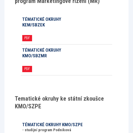
program Marketingové řízení (MŘ)
TÉMATICKÉ OKRUHY
KEM/SBZEK
PDF
TÉMATICKÉ OKRUHY
KMO/SBZMR
PDF
Tematické okruhy ke státní zkoušce
KMO/SZPE
TÉMATICKÉ OKRUHY KMO/SZPE
- studijní program Podniková