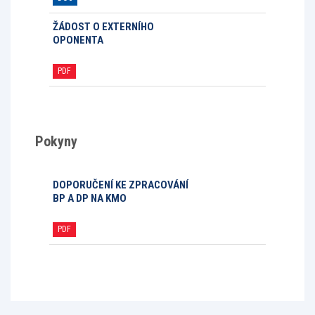
ŽÁDOST O EXTERNÍHO
OPONENTA
PDF
Pokyny
DOPORUČENÍ KE ZPRACOVÁNÍ
BP A DP NA KMO
PDF