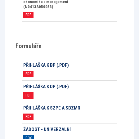
ekonomika a management
(N0413A050053)
PDF
Formuláře
PŘIHLÁŠKA K BP (.PDF)
PDF
PŘIHLÁŠKA K DP (.PDF)
PDF
PŘIHLÁŠKA K SZPE A SBZMR
PDF
ŽÁDOST - UNIVERZÁLNÍ
DOC