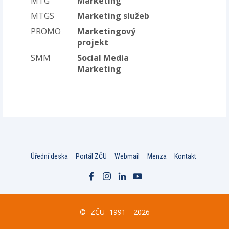
MTG
Marketing
MTGS
Marketing služeb
PROMO
Marketingový
projekt
SMM
Social Media
Marketing
Úřední deska
Portál ZČU
Webmail
Menza
Kontakt
©
ZČU
1991—2026