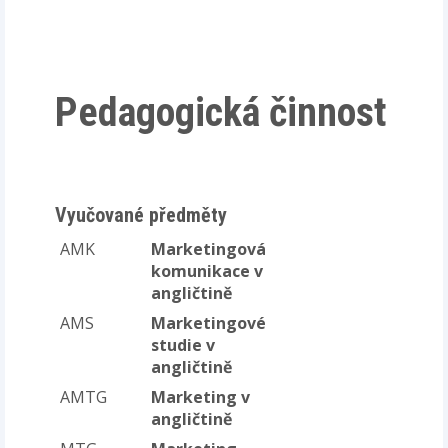
Pedagogická činnost
Vyučované předměty
AMK
Marketingová
komunikace v
angličtině
AMS
Marketingové
studie v
angličtině
AMTG
Marketing v
angličtině