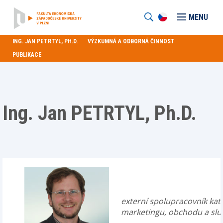
MENU
ING. JAN PETRTYL, PH.D.
VÝZKUMNÁ A ODBORNÁ ČINNOST
PUBLIKACE
Ing. Jan PETRTYL, Ph.D.
externí spolupracovník kat
marketingu, obchodu a slu