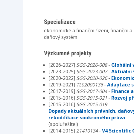
Specializace
ekonomické a finanční řízení, finanční a
daňový systém
Výzkumné projekty
[2026-2027]
SGS-2026-008
-
Globální 
[2023-2025]
SGS-2023-007
-
Aktuální 
[2020-2022]
SGS-2020-026
-
Ekonomick
[2019-2021]
TL02000136
-
Adaptace s
[2017-2019]
SGS-2017-004
-
Finance a
[2015-2016]
SGS-2015-021
-
Rozvoj př
[2015-2016]
SGS-2015-019
-
Dopady aktuálních právních, daňový
rekodifikace soukromého práva
(spoluřešitel)
[2014-2015]
21410134
-
V4 Scientific