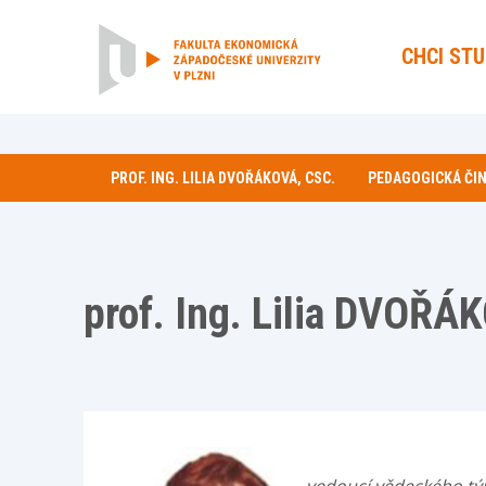
CHCI ST
PROF. ING. LILIA DVOŘÁKOVÁ, CSC.
PEDAGOGICKÁ ČI
prof. Ing. Lilia DVOŘÁ