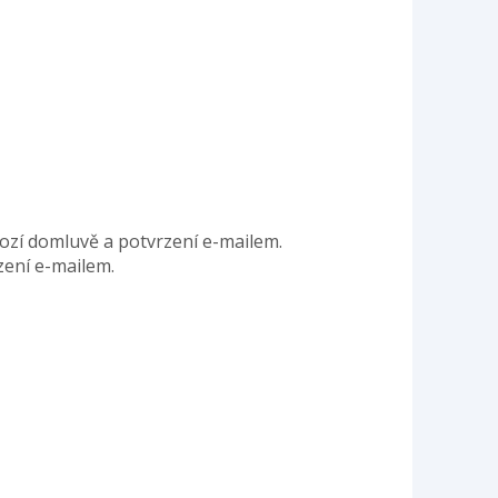
ozí domluvě a potvrzení e-mailem.
zení e-mailem.