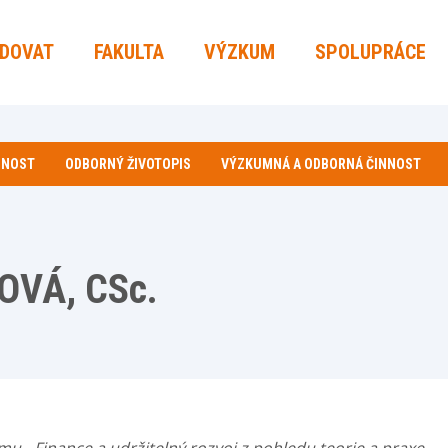
UDOVAT
FAKULTA
VÝZKUM
SPOLUPRÁCE
NNOST
ODBORNÝ ŽIVOTOPIS
VÝZKUMNÁ A ODBORNÁ ČINNOST
KOVÁ, CSc.