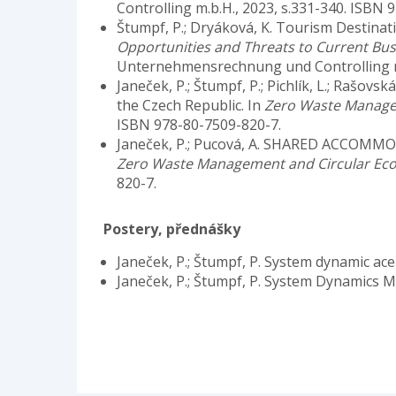
Controlling m.b.H., 2023, s.331-340. ISBN 
Štumpf, P.; Dryáková, K. Tourism Destinat
Opportunities and Threats to Current B
Unternehmensrechnung und Controlling m.
Janeček, P.; Štumpf, P.; Pichlík, L.; Rašo
the Czech Republic. In
Zero Waste Manage
ISBN 978-80-7509-820-7.
Janeček, P.; Pucová, A. SHARED ACCOM
Zero Waste Management and Circular E
820-7.
Postery, přednášky
Janeček, P.; Štumpf, P. System dynamic ac
Janeček, P.; Štumpf, P. System Dynamics 