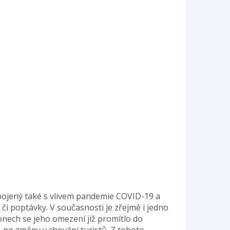
spojený také s vlivem pandemie COVID-19 a
či poptávky. V současnosti je zřejmě i jedno
nech se jeho omezení již promítlo do