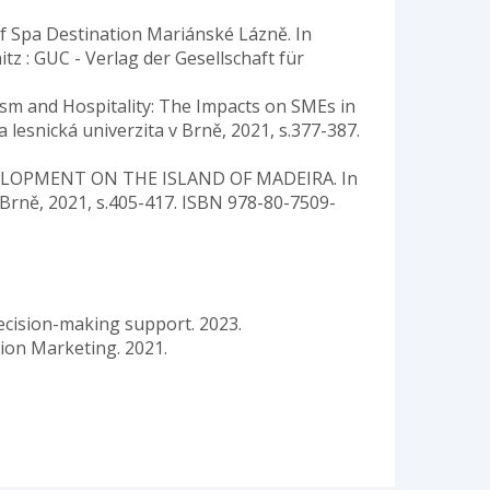
of Spa Destination Mariánské Lázně. In
itz : GUC - Verlag der Gesellschaft für
rism and Hospitality: The Impacts on SMEs in
 lesnická univerzita v Brně, 2021, s.377-387.
VELOPMENT ON THE ISLAND OF MADEIRA. In
 Brně, 2021, s.405-417. ISBN 978-80-7509-
ecision-making support. 2023.
ion Marketing. 2021.