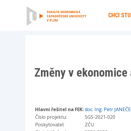
CHCI ST
Změny v ekonomice 
Hlavní řešitel na FEK:
doc. Ing. Petr JANEČE
Číslo projektu:
SGS-2021-020
Poskytovatel:
ZČU