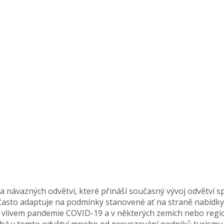
a návazných odvětví, které přináší současný vývoj odvětví 
 často adaptuje na podmínky stanovené ať na straně nabídky 
 vlivem pandemie COVID-19 a v některých zemích nebo regio