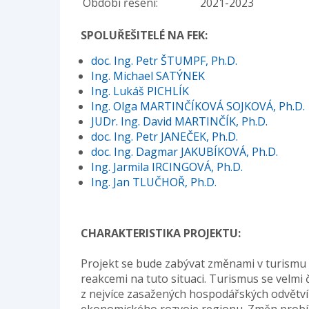
Období řešení:
2021-2023
SPOLUŘEŠITELÉ NA FEK:
doc. Ing. Petr ŠTUMPF, Ph.D.
Ing. Michael SATÝNEK
Ing. Lukáš PICHLÍK
Ing. Olga MARTINČÍKOVÁ SOJKOVÁ, Ph.D.
JUDr. Ing. David MARTINČÍK, Ph.D.
doc. Ing. Petr JANEČEK, Ph.D.
doc. Ing. Dagmar JAKUBÍKOVÁ, Ph.D.
Ing. Jarmila IRCINGOVÁ, Ph.D.
Ing. Jan TLUČHOŘ, Ph.D.
CHARAKTERISTIKA PROJEKTU:
Projekt se bude zabývat změnami v turismu 
reakcemi na tuto situaci. Turismus se velmi
z nejvíce zasažených hospodářských odvětví