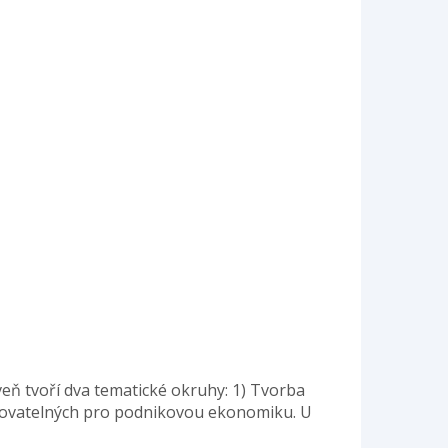
eň tvoří dva tematické okruhy: 1) Tvorba
ikovatelných pro podnikovou ekonomiku. U