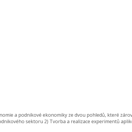
onomie a podnikové ekonomiky ze dvou pohledů, které zárov
podnikového sektoru 2) Tvorba a realizace experimentů apl