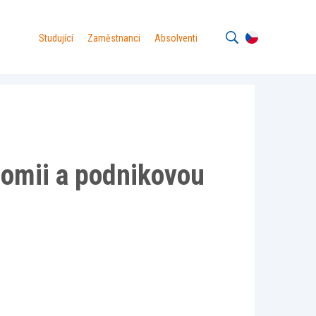
Studující
Zaměstnanci
Absolventi
nomii a podnikovou