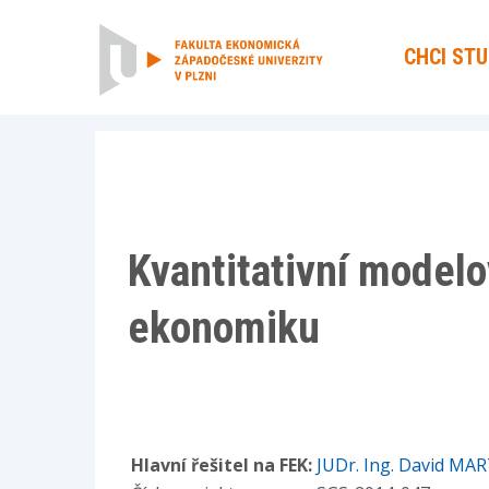
CHCI ST
Kvantitativní model
ekonomiku
Hlavní řešitel na FEK:
JUDr. Ing. David MAR