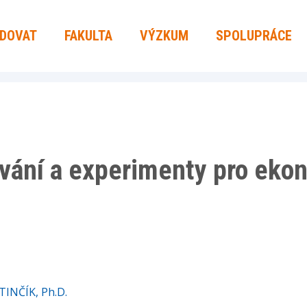
UDOVAT
FAKULTA
VÝZKUM
SPOLUPRÁCE
ování a experimenty pro eko
TINČÍK, Ph.D.