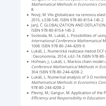
Mathematical Methods in Economics Con
8.
Nový, M. Vliv globalizace na cenovou elast
2015, s.538-545. ISBN 978-80-8154-145-2.
Jarý, Č. GLOBALIZATION AND DEFLATION.
ISBN 978-80-8154-145-2.
Svoboda, M.; Lukáš, L. Possibilities of usi
International Conference Mathematical 
1008. ISBN 978-80-244-4209-9.
Lukáš, L. Numerická realizace metod DCF 
: Oeconomnia, 2014, s.62-74. ISBN 978-80-
Hofman, J.; Lukáš, L. Markov chain model u
Conference Mathematical Methods in Ec
304. ISBN 978-80-244-4208-2.
Lukáš, L. Numerical analysis of 3-D nonlinea
Mathematical Methods in Economics Con
978-80-244-4208-2.
Plevný, M.; Gangur, M. Application of the
Efficiency and Responsibility in Education