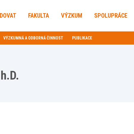
UDOVAT
FAKULTA
VÝZKUM
SPOLUPRÁCE
VÝZKUMNÁ A ODBORNÁ ČINNOST
PUBLIKACE
h.D.