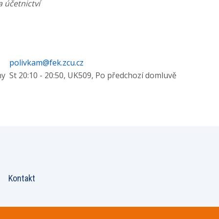
a účetnictví
polivkam@fek.zcu.cz
ny
St 20:10 - 20:50, UK509, Po předchozí domluvě
Kontakt