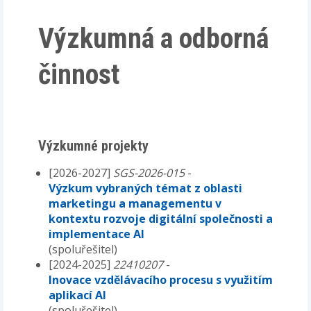
Výzkumná a odborná
činnost
Výzkumné projekty
[2026-2027]
SGS-2026-015
-
Výzkum vybraných témat z oblasti
marketingu a managementu v
kontextu rozvoje digitální společnosti a
implementace AI
(spoluřešitel)
[2024-2025]
22410207
-
Inovace vzdělávacího procesu s využitím
aplikací AI
(spoluřešitel)