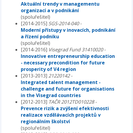
Aktuální trendy v managementu
organizací a v podnikání
(spoluřešitel)
[2014-2015]
SGS-2014-040
-
Moderní přístupy v inovacích, podnikání
a řízení podniku
(spoluřešitel)
[2014-2016]
Visegrad Fund 31410020
-
Innovative entrepreneurship education
- necessary precondition for future
prosperity of V4 region
[2013-2013]
21220142
-
Integrated talent management -
challenge and future for organisations
in the Visegrad countries
[2012-2013]
TAČR 2012TD010228
-
Prevence rizik a zvýšení efektivnosti
realizace vzdělávacích projektů v
regionálním školství
(spoluřešitel)