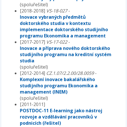
(spoluřešitel)
[2018-2018]
VS-18-027
-
Inovace vybraných předmětů
doktorského studia v kontextu
implementace doktorského studijního
programu Ekonomika a management
[2017-2017]
VS-17-022
-
Inovace a příprava nového doktorského
studijního programu na kreditní systém
studia
(spoluřešitel)
[2012-2014]
CZ.1.07/2.2.00/28.0059
-
Komplexní inovace bakalářského
studijního programu Ekonomika a
management (INEM)
(spoluřešitel)
[2011-2011]
POSTDOC-11 E-learning jako nástroj
rozvoje a vzdělávání pracovníků v
podnicích (řešitel)