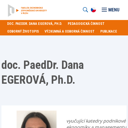
MENU
DOC. PAEDDR. DANA EGEROVÁ, PH.D.
PEDAGOGICKÁ ČINNOST
ODBORNÝ ŽIVOTOPIS
VÝZKUMNÁ A ODBORNÁ ČINNOST
PUBLIKACE
doc. PaedDr. Dana
EGEROVÁ, Ph.D.
vyučující katedry podnikové
ekonomiky a managementu