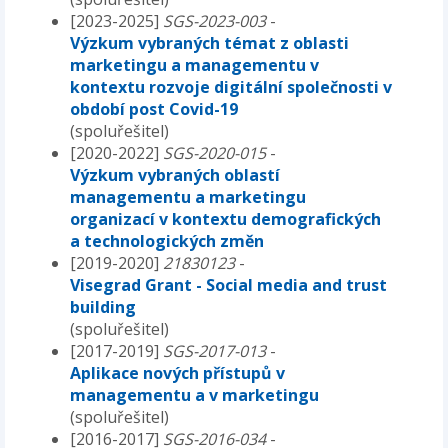
[2023-2025]
SGS-2023-003
-
Výzkum vybraných témat z oblasti
marketingu a managementu v
kontextu rozvoje digitální společnosti v
období post Covid-19
(spoluřešitel)
[2020-2022]
SGS-2020-015
-
Výzkum vybraných oblastí
managementu a marketingu
organizací v kontextu demografických
a technologických změn
[2019-2020]
21830123
-
Visegrad Grant - Social media and trust
building
(spoluřešitel)
[2017-2019]
SGS-2017-013
-
Aplikace nových přístupů v
managementu a v marketingu
(spoluřešitel)
[2016-2017]
SGS-2016-034
-