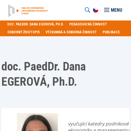
MENU
DOC. PAEDDR. DANA EGEROVÁ, PH.D.
PEDAGOGICKÁ ČINNOST
ODBORNÝ ŽIVOTOPIS
VÝZKUMNÁ A ODBORNÁ ČINNOST
PUBLIKACE
doc. PaedDr. Dana
EGEROVÁ, Ph.D.
vyučující katedry podnikové
ekonomiky a managementu