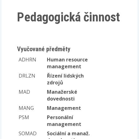
Pedagogická činnost
Vyučované předměty
ADHRN
Human resource
management
DRLZN
Řízení lidských
zdrojů
MAD
Manažerské
dovednosti
MANG
Management
PSM
Personální
management
SOMAD
Sociální a manaž.