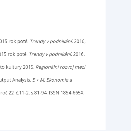
2015 rok poté.
Trendy v podnikání
, 2016,
015 rok poté.
Trendy v podnikání
, 2016,
sto kultury 2015.
Regionální rozvoj mezi
utput Analysis.
E + M. Ekonomie a
 roč.22. č.11-2, s.81-94, ISSN 1854-665X.