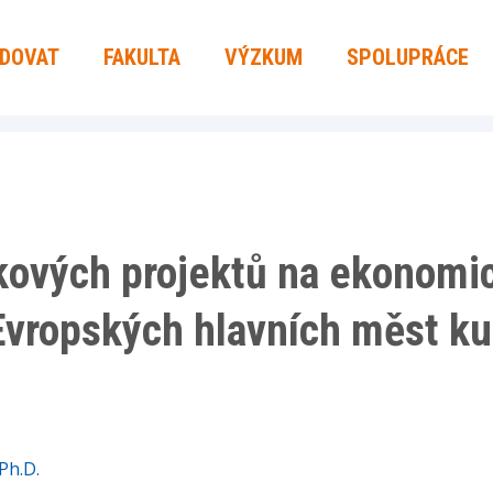
UDOVAT
FAKULTA
VÝZKUM
SPOLUPRÁCE
ových projektů na ekonomic
Evropských hlavních měst ku
 Ph.D.