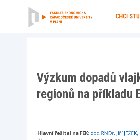
CHCI ST
Výzkum dopadů vlajk
regionů na příkladu 
Hlavní řešitel na FEK:
doc. RNDr. Jiří JEŽEK,