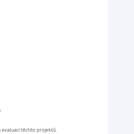
a
 evaluací těchto projektů.