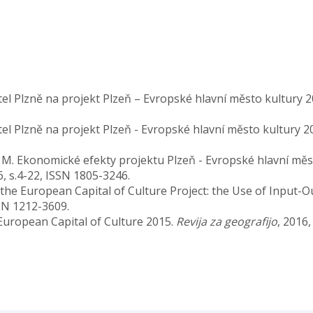
el Plzně na projekt Plzeň – Evropské hlavní město kultury 
l Plzně na projekt Plzeň - Evropské hlavní město kultury 2
ová, M. Ekonomické efekty projektu Plzeň - Evropské hlavní mě
6, s.4-22, ISSN 1805-3246.
the European Capital of Culture Project: the Use of Input-O
ISSN 1212-3609.
– European Capital of Culture 2015.
Revija za geografijo
, 2016,