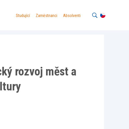
Studující
Zaměstnanci
Absolventi
ký rozvoj měst a
ltury