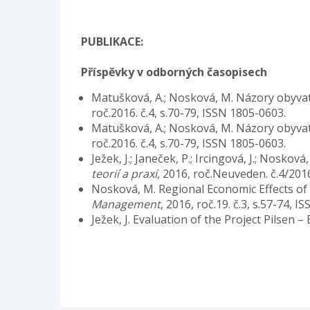
PUBLIKACE:
Příspěvky v odborných časopisech
Matušková, A.; Nosková, M. Názory obyvat
roč.2016. č.4, s.70-79, ISSN 1805-0603.
Matušková, A.; Nosková, M. Názory obyvate
roč.2016. č.4, s.70-79, ISSN 1805-0603.
Ježek, J.; Janeček, P.; Ircingová, J.; Nosk
teorií a praxí
, 2016, roč.Neuveden. č.4/201
Nosková, M. Regional Economic Effects of 
Management
, 2016, roč.19. č.3, s.57-74, 
Ježek, J. Evaluation of the Project Pilsen 