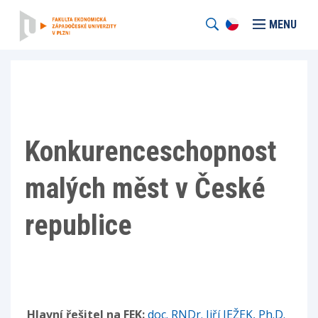
MENU
Konkurenceschopnost
malých měst v České
republice
Hlavní řešitel na FEK:
doc. RNDr. Jiří JEŽEK, Ph.D.