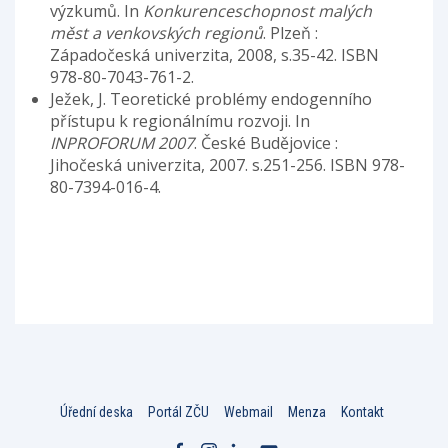
výzkumů. In
Konkurenceschopnost malých
měst a venkovských regionů
. Plzeň :
Západočeská univerzita, 2008, s.35-42. ISBN
978-80-7043-761-2.
Ježek, J. Teoretické problémy endogenního
přístupu k regionálnímu rozvoji. In
INPROFORUM 2007
. České Budějovice :
Jihočeská univerzita, 2007. s.251-256. ISBN 978-
80-7394-016-4.
Úřední deska
Portál ZČU
Webmail
Menza
Kontakt