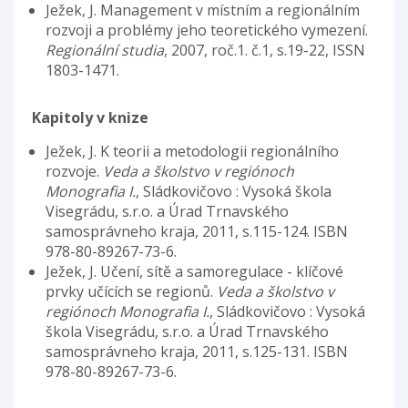
Ježek, J. Management v místním a regionálním
rozvoji a problémy jeho teoretického vymezení.
Regionální studia
, 2007, roč.1. č.1, s.19-22, ISSN
1803-1471.
Kapitoly v knize
Ježek, J. K teorii a metodologii regionálního
rozvoje.
Veda a školstvo v regiónoch
Monografia I.
, Sládkovičovo : Vysoká škola
Visegrádu, s.r.o. a Úrad Trnavského
samosprávneho kraja, 2011, s.115-124. ISBN
978-80-89267-73-6.
Ježek, J. Učení, sítě a samoregulace - klíčové
prvky učících se regionů.
Veda a školstvo v
regiónoch Monografia I.
, Sládkovičovo : Vysoká
škola Visegrádu, s.r.o. a Úrad Trnavského
samosprávneho kraja, 2011, s.125-131. ISBN
978-80-89267-73-6.