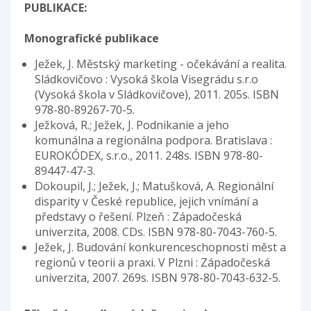
PUBLIKACE:
Monografické publikace
Ježek, J. Městský marketing - očekávání a realita.
Sládkovičovo : Vysoká škola Visegrádu s.r.o
(Vysoká škola v Sládkovičove), 2011. 205s. ISBN
978-80-89267-70-5.
Ježková, R.; Ježek, J. Podnikanie a jeho
komunálna a regionálna podpora. Bratislava :
EUROKÓDEX, s.r.o., 2011. 248s. ISBN 978-80-
89447-47-3.
Dokoupil, J.; Ježek, J.; Matušková, A. Regionální
disparity v České republice, jejich vnímání a
představy o řešení. Plzeň : Západočeská
univerzita, 2008. CDs. ISBN 978-80-7043-760-5.
Ježek, J. Budování konkurenceschopnosti měst a
regionů v teorii a praxi. V Plzni : Západočeská
univerzita, 2007. 269s. ISBN 978-80-7043-632-5.