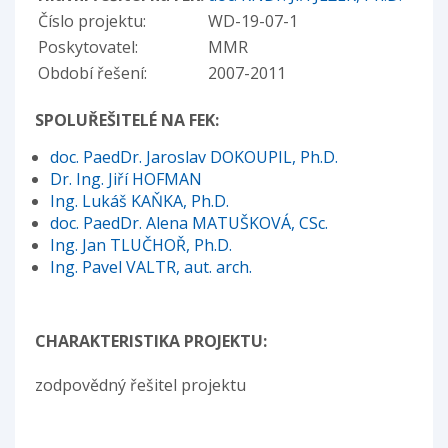
Číslo projektu:
WD-19-07-1
Poskytovatel:
MMR
Období řešení:
2007-2011
SPOLUŘEŠITELÉ NA FEK:
doc. PaedDr. Jaroslav DOKOUPIL, Ph.D.
Dr. Ing. Jiří HOFMAN
Ing. Lukáš KAŇKA, Ph.D.
doc. PaedDr. Alena MATUŠKOVÁ, CSc.
Ing. Jan TLUČHOŘ, Ph.D.
Ing. Pavel VALTR, aut. arch.
CHARAKTERISTIKA PROJEKTU:
zodpovědný řešitel projektu