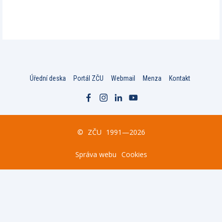
Úřední deska
Portál ZČU
Webmail
Menza
Kontakt
©
ZČU
1991—2026
Správa webu
Cookies