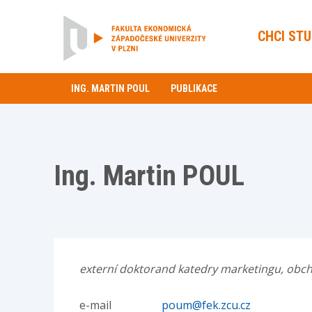
CHCI ST
ING. MARTIN POUL
PUBLIKACE
Ing. Martin POUL
externí doktorand katedry marketingu, obc
e-mail
poum@fek.zcu.cz