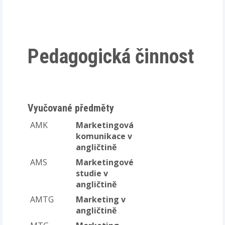
Pedagogická činnost
Vyučované předměty
AMK
Marketingová
komunikace v
angličtině
AMS
Marketingové
studie v
angličtině
AMTG
Marketing v
angličtině