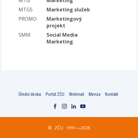
MTG
Marketing
MTGS
Marketing služeb
PROMO
Marketingový
projekt
SMM
Social Media
Marketing
Úřední deska
Portál ZČU
Webmail
Menza
Kontakt
©
ZČU
1991—2026