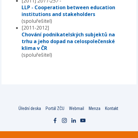
[2011]
2011-257
-
LLP - Cooperation between education
institutions and stakeholders
(spoluřešitel)
[2011-2012]
Chování podnikatelských subjektů na
trhu a jeho dopad na celospolečenské
klima v ČR
(spoluřešitel)
Úřední deska
Portál ZČU
Webmail
Menza
Kontakt