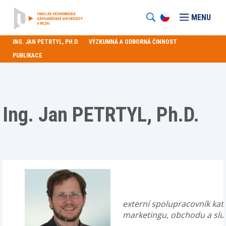
MENU
ING. JAN PETRTYL, PH.D.
VÝZKUMNÁ A ODBORNÁ ČINNOST
PUBLIKACE
Ing. Jan PETRTYL, Ph.D.
externí spolupracovník kat
marketingu, obchodu a slu