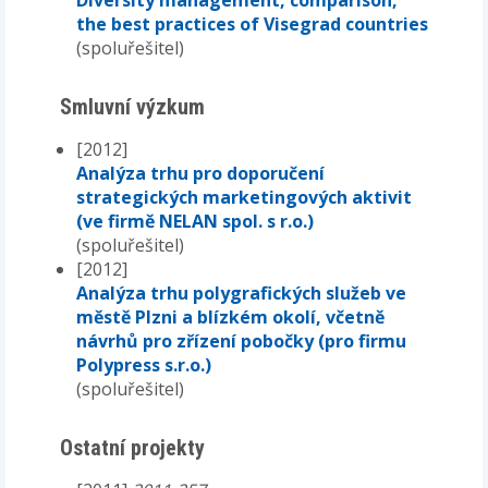
the best practices of Visegrad countries
(spoluřešitel)
Smluvní výzkum
[2012]
Analýza trhu pro doporučení
strategických marketingových aktivit
(ve firmě NELAN spol. s r.o.)
(spoluřešitel)
[2012]
Analýza trhu polygrafických služeb ve
městě Plzni a blízkém okolí, včetně
návrhů pro zřízení pobočky (pro firmu
Polypress s.r.o.)
(spoluřešitel)
Ostatní projekty