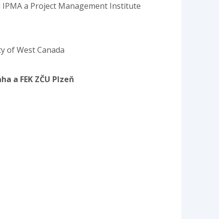
rd IPMA a Project Management Institute
ity of West Canada
aha a FEK ZČU Plzeň