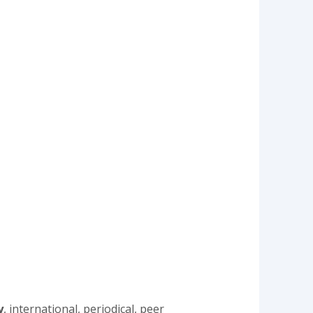
y
, international, periodical, peer