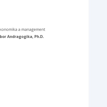
u Ekonomika a management
obor Andragogika, Ph.D.