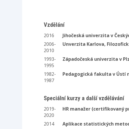
Vzdělání
2016
Jihočeská univerzita v Česk
2006-
Unverzita Karlova, Filozofic
2010
1993-
Západočeská univerzita v Pl
1995
1982-
Pedagogická fakulta v Ústí
1987
Speciální kurzy a další vzdělávání
2019-
HR manažer (certifikovaný 
2020
2014
Aplikace statistických meto