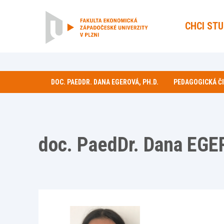
CHCI ST
DOC. PAEDDR. DANA EGEROVÁ, PH.D.
PEDAGOGICKÁ Č
doc. PaedDr. Dana EGE