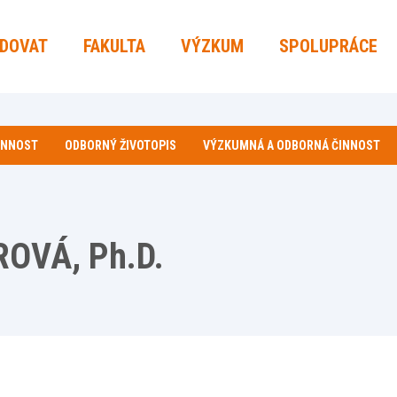
UDOVAT
FAKULTA
VÝZKUM
SPOLUPRÁCE
INNOST
ODBORNÝ ŽIVOTOPIS
VÝZKUMNÁ A ODBORNÁ ČINNOST
ROVÁ, Ph.D.