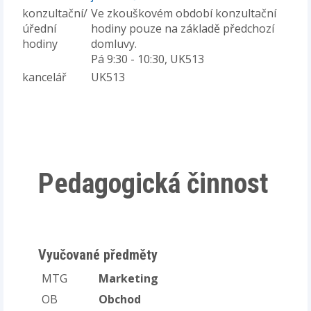
konzultační/
Ve zkouškovém období konzultační
úřední
hodiny pouze na základě předchozí
hodiny
domluvy.
Pá 9:30 - 10:30, UK513
kancelář
UK513
Pedagogická činnost
Vyučované předměty
MTG
Marketing
OB
Obchod