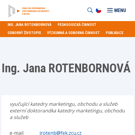
MENU
ING. JANA ROTENBORNOVÁ
PEDAGOGICKÁ ČINNOST
ODBORNÝ ŽIVOTOPIS
VÝZKUMNÁ A ODBORNÁ ČINNOST
PUBLIKACE
Ing. Jana ROTENBORNOVÁ
vyučující katedry marketingu, obchodu a služeb
externí doktorandka katedry marketingu, obchodu
a služeb
e-mail
jrotenb@fek.zcu.cz