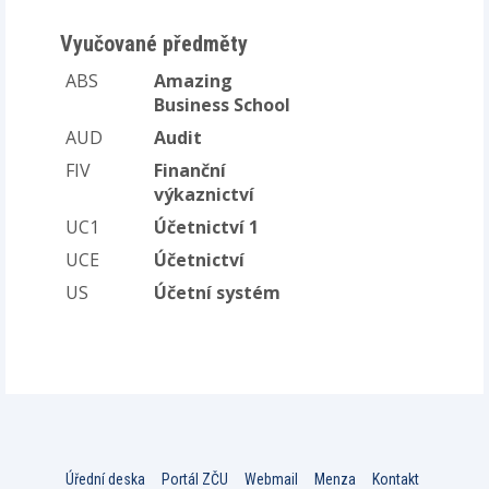
Vyučované předměty
ABS
Amazing
Business School
AUD
Audit
FIV
Finanční
výkaznictví
UC1
Účetnictví 1
UCE
Účetnictví
US
Účetní systém
Úřední deska
Portál ZČU
Webmail
Menza
Kontakt