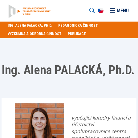
MENU
ING. ALENA PALACKÁ, PH.D.
PEDAGOGICKÁ ČINNOST
VÝZKUMNÁ A ODBORNÁ ČINNOST
PUBLIKACE
Ing. Alena PALACKÁ, Ph.D.
vyučující katedry financí a
účetnictví
spolupracovnice centra