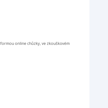
t i formou online chůzky, ve zkouškovém