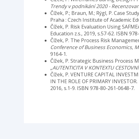
Trendy v podnikání 2020 - Recenzovan
Čížek, P.; Braun, M.; Rýgl, P. Case 
Praha : Czech Institute of Academic Ed
Čížek, P. Risk Evaluation Using SAFM
Education z.s., 2019, s.57-62. ISBN 97
Čížek, P. The Process Risk Managemen
Conference of Business Economics, 
9164-1.
Čížek, P. Strategic Business Process
„AUTENTICITA V KONTEXTU CESTOVN
Čížek, P. VENTURE CAPITAL INVES
IN THE ROLE OF PRIMARY INVESTOR.
2016, s.1-9. ISBN 978-80-261-0648-7.