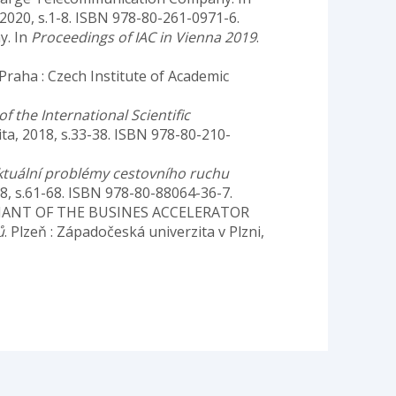
, 2020, s.1-8. ISBN 978-80-261-0971-6.
y. In
Proceedings of IAC in Vienna 2019
.
 Praha : Czech Institute of Academic
f the International Scientific
ta, 2018, s.33-38. ISBN 978-80-210-
ktuální problémy cestovního ruchu
018, s.61-68. ISBN 978-80-88064-36-7.
RIANT OF THE BUSINES ACCELERATOR
ů
. Plzeň : Západočeská univerzita v Plzni,