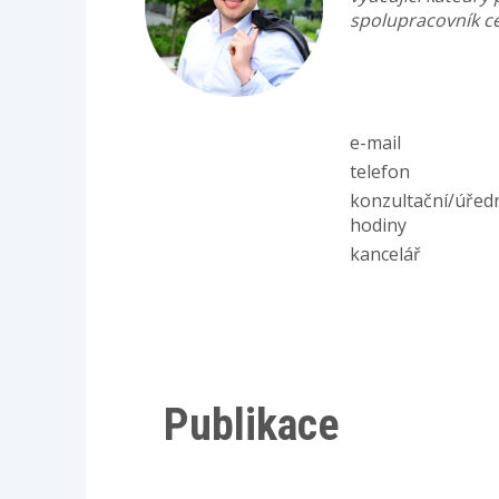
spolupracovník ce
e-mail
telefon
konzultační/úřed
hodiny
kancelář
Publikace