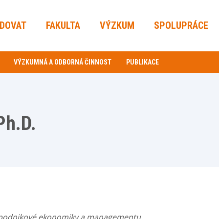
UDOVAT
FAKULTA
VÝZKUM
SPOLUPRÁCE
VÝZKUMNÁ A ODBORNÁ ČINNOST
PUBLIKACE
Ph.D.
y podnikové ekonomiky a managementu