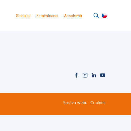
Studující
Zaměstnanci
Absolventi
Správa webu
Cookies