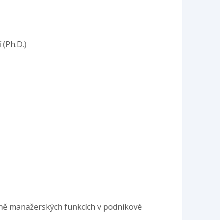
 (Ph.D.)
zně manažerských funkcích v podnikové