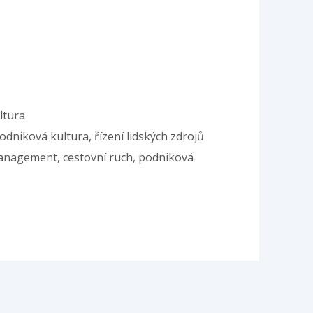
ltura
niková kultura, řízení lidských zdrojů
management, cestovní ruch, podniková