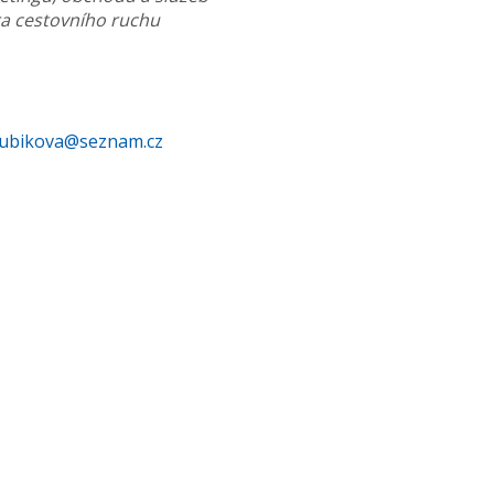
ra cestovního ruchu
kubikova@seznam.cz