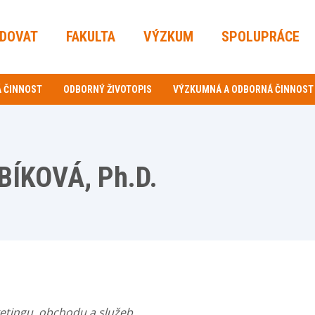
UDOVAT
FAKULTA
VÝZKUM
SPOLUPRÁCE
 ČINNOST
ODBORNÝ ŽIVOTOPIS
VÝZKUMNÁ A ODBORNÁ ČINNOST
BÍKOVÁ, Ph.D.
ketingu, obchodu a služeb