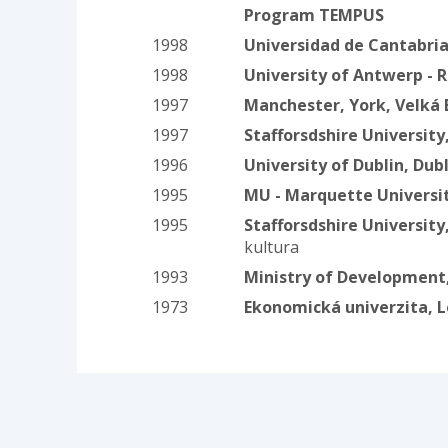
Program TEMPUS
1998
Universidad de Cantabria
1998
University of Antwerp - 
1997
Manchester, York, Velká 
1997
Stafforsdshire University
1996
University of Dublin, Dubl
1995
MU - Marquette Universi
1995
Stafforsdshire University
kultura
1993
Ministry of Development,
1973
Ekonomická univerzita, 