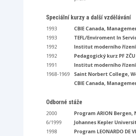
Speciální kurzy a další vzdělávání
1993
CBIE Canada, Managemen
1993
TEFL/Enviroment In Servi
1992
Institut moderního řízení
1992
Pedagogický kurz PF ZČU 
1991
Institut moderního řízení
1968-1969
Saint Norbert College, W
CBIE Canada, Managemen
Odborné stáže
2000
Program ARION Bergen, 
6/1999
Johannes Kepler Universi
1998
Program LEONARDO DE VIN