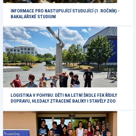
INFORMACE PRO NASTUPUJÍCÍ STUDUJÍCÍ (1. ROČNÍK) -
BAKALÁŘSKÉ STUDIUM
LOGISTIKA V POHYBU: DĚTI NA LETNÍ ŠKOLE FEK ŘÍDILY
DOPRAVU, HLEDALY ZTRACENÉ BALÍKY I STAVĚLY ZOO