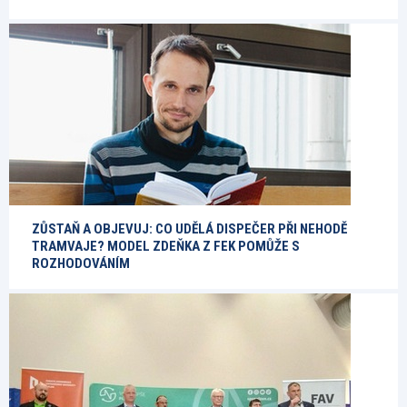
ZŮSTAŇ A OBJEVUJ: CO UDĚLÁ DISPEČER PŘI NEHODĚ
TRAMVAJE? MODEL ZDEŇKA Z FEK POMŮŽE S
ROZHODOVÁNÍM