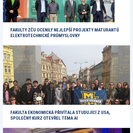
FAKULTY ZČU OCENILY NEJLEPŠÍ PROJEKTY MATURANTŮ
ELEKTROTECHNICKÉ PRŮMYSLOVKY
FAKULTA EKONOMICKÁ PŘIVÍTALA STUDUJÍCÍ Z USA,
SPOLEČNÝ KURZ OTEVŘEL TÉMA AI