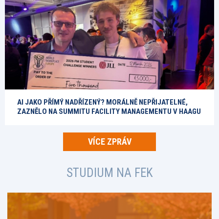
AI JAKO PŘÍMÝ NADŘÍZENÝ? MORÁLNĚ NEPŘIJATELNÉ,
ZAZNĚLO NA SUMMITU FACILITY MANAGEMENTU V HAAGU
VÍCE ZPRÁV
STUDIUM NA FEK