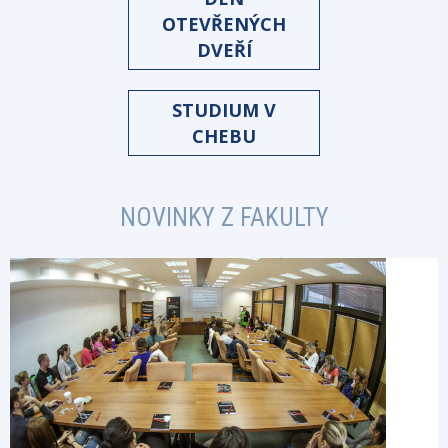
OTEVŘENÝCH
DVEŘÍ
STUDIUM V
CHEBU
NOVINKY Z FAKULTY