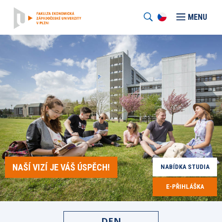
MENU
NAŠÍ VIZÍ JE VÁŠ ÚSPĚCH!
NABÍDKA STUDIA
E-PŘIHLÁŠKA
DEN