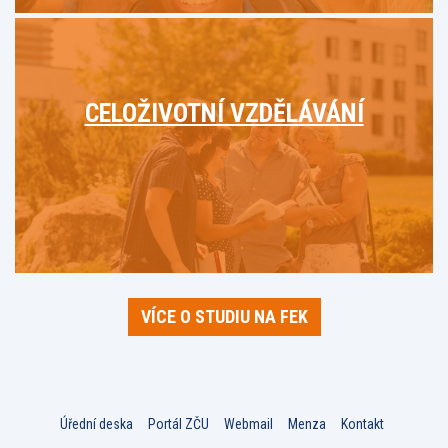
CELOŽIVOTNÍ VZDĚLÁVÁNÍ
VÍCE O STUDIU NA FEK
Úřední deska
Portál ZČU
Webmail
Menza
Kontakt