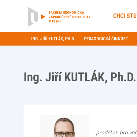
CHCI ST
ING. JIŘÍ KUTLÁK, PH.D.
PEDAGOGICKÁ ČINNOST
Ing. Jiří KUTLÁK, Ph.D.
proděkan pro vně