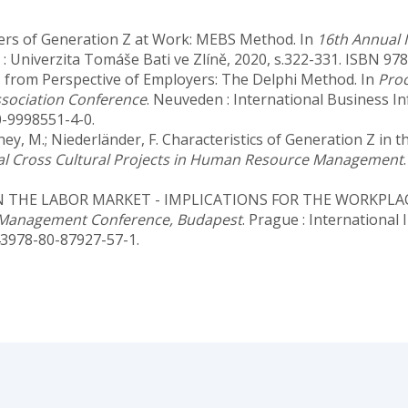
riers of Generation Z at Work: MEBS Method. In
16th Annual I
ín : Univerzita Tomáše Bati ve Zlíně, 2020, s.322-331. ISBN 97
 Z from Perspective of Employers: The Delphi Method. In
Proc
sociation Conference
. Neuveden : International Business 
0-9998551-4-0.
tthey, M.; Niederländer, F. Characteristics of Generation Z in
al Cross Cultural Projects in Human Resource Management
 IN THE LABOR MARKET - IMPLICATIONS FOR THE WORKPLAC
& Management Conference, Budapest
. Prague : International 
43978-80-87927-57-1.