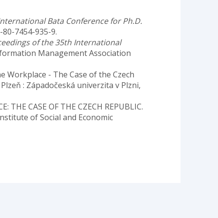
nternational Bata Conference for Ph.D.
8-80-7454-935-9.
eedings of the 35th International
Information Management Association
 the Workplace - The Case of the Czech
. Plzeň : Západočeská univerzita v Plzni,
E: THE CASE OF THE CZECH REPUBLIC.
Institute of Social and Economic