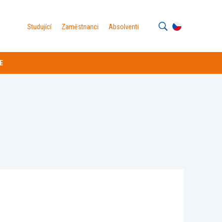
Studující
Zaměstnanci
Absolventi
E