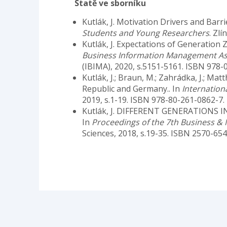
Statě ve sborníku
Kutlák, J. Motivation Drivers and Bar
Students and Young Researchers
. Zl
Kutlák, J. Expectations of Generation
Business Information Management As
(IBIMA), 2020, s.5151-5161. ISBN 978-
Kutlák, J.; Braun, M.; Zahrádka, J.; Ma
Republic and Germany.. In
Internation
2019, s.1-19. ISBN 978-80-261-0862-7.
Kutlák, J. DIFFERENT GENERATIONS
In
Proceedings of the 7th Business 
Sciences, 2018, s.19-35. ISBN 2570-65