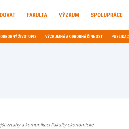
UDOVAT
FAKULTA
VÝZKUM
SPOLUPRÁCE
ODBORNÝ ŽIVOTOPIS
VÝZKUMNÁ A ODBORNÁ ČINNOST
PUBLIKAC
jší vztahy a komunikaci Fakulty ekonomické