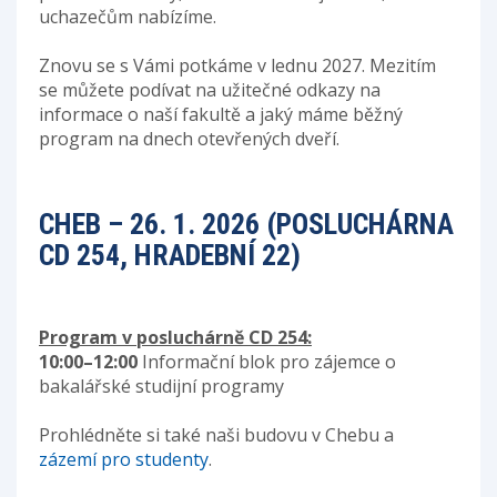
uchazečům nabízíme.
Znovu se s Vámi potkáme v lednu 2027. Mezitím
se můžete podívat na užitečné odkazy na
informace o naší fakultě a jaký máme běžný
program na dnech otevřených dveří.
CHEB – 26. 1. 2026 (POSLUCHÁRNA
CD 254, HRADEBNÍ 22)
Program v posluchárně CD 254:
10:00–12:00
Informační blok pro zájemce o
bakalářské studijní programy
Prohlédněte si také naši budovu v Chebu a
zázemí pro studenty
.