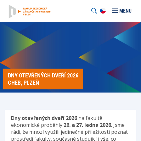
MENU
DNY OTEVŘENÝCH DVEŘÍ 2026
CHEB, PLZEŇ
Dny otevřených dveří 2026
na fakultě
ekonomické proběhly
26. a 27. ledna 2026
. Jsme
rádi, že mnozí využili jedinečné přiležitosti poznat
prostředí fakulty, současné studující i vše, co