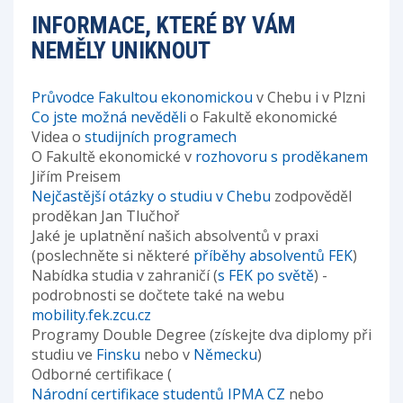
INFORMACE, KTERÉ BY VÁM
NEMĚLY UNIKNOUT
Průvodce Fakultou ekonomickou
v Chebu i v Plzni
Co jste možná nevěděli
o Fakultě ekonomické
Videa o
studijních programech
O Fakultě ekonomické v
rozhovoru s proděkanem
Jiřím Preisem
Nejčastější otázky o studiu v Chebu
zodpověděl
proděkan Jan Tlučhoř
Jaké je uplatnění našich absolventů v praxi
(poslechněte si některé
příběhy absolventů FEK
)
Nabídka studia v zahraničí (
s FEK po světě
) -
podrobnosti se dočtete také na webu
mobility.fek.zcu.cz
Programy Double Degree (získejte dva diplomy při
studiu ve
Finsku
nebo v
Německu
)
Odborné certifikace (
Národní certifikace studentů IPMA CZ
nebo