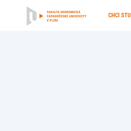
CHCI ST