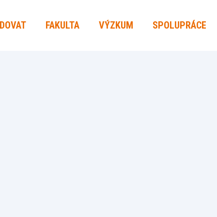
UDOVAT
FAKULTA
VÝZKUM
SPOLUPRÁCE